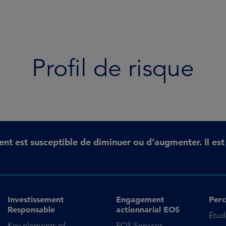
Profil de risque
ent est susceptible de diminuer ou d’augmenter. Il es
Investissement
Engagement
Perc
Responsable
actionnarial EOS
Étud
Key elements of
EOS Services