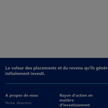
La valeur des placements et du revenu qu’ils génèr
initialement investi.
À propos de nous
Rayon d’action en
matière
Notre direction
d’investissement