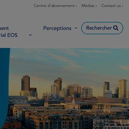
Centre d’abonnement ›
Médias ›
Contact us ›
Rechercher
ent
Perceptions
rial EOS