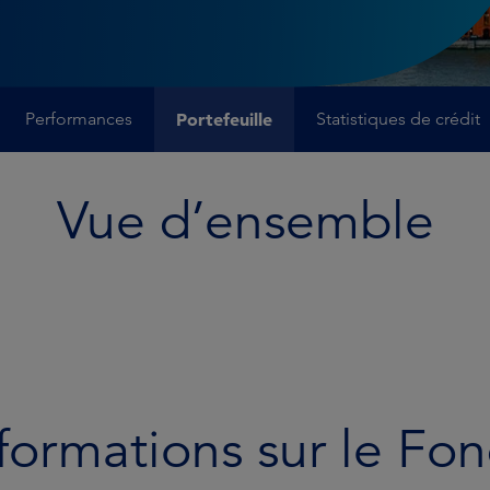
Performances
Portefeuille
Statistiques de crédit
Vue d’ensemble
formations sur le Fo