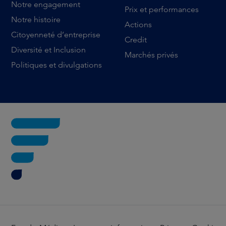
Notre engagement
Prix et performances
Notre histoire
Actions
Citoyenneté d’entreprise
Credit
Diversité et Inclusion
Marchés privés
Politiques et divulgations