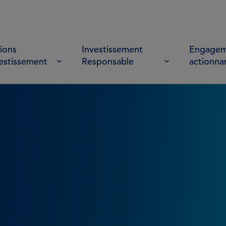
ions
Investissement
Engagem
vestissement
Responsable
actionna