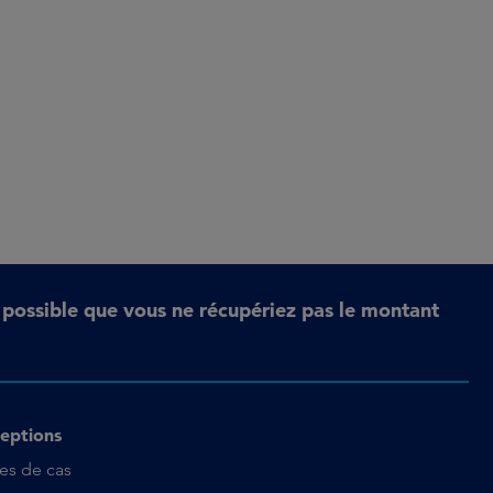
t possible que vous ne récupériez pas le montant
eptions
es de cas