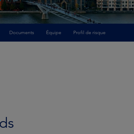
Documents
Équipe
Profil de risque
nds