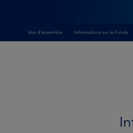
Vue d’ensemble
Informations sur le Fonds
In