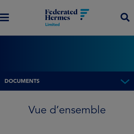
DOCUMENTS
Vue d’ensemble
Vue d’ensemble
Informations sur le Fonds