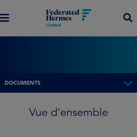
DOCUMENTS
Vue d’ensemble
Vue d’ensemble
Informations sur le Fonds