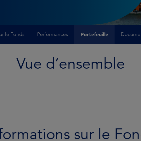
ur le Fonds
Performances
Portefeuille
Docume
Vue d’ensemble
formations sur le Fo