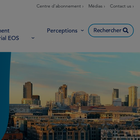
Centre d’abonnement ›
Médias ›
Contact us ›
Rechercher
ent
Perceptions
rial EOS