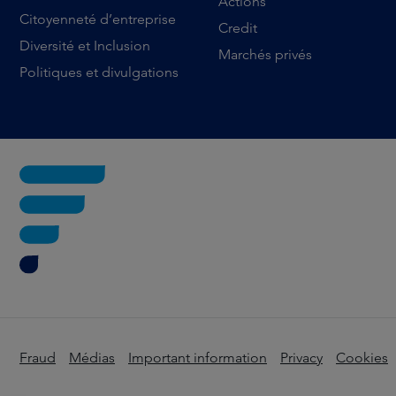
Actions
Citoyenneté d’entreprise
Credit
Diversité et Inclusion
Marchés privés
Politiques et divulgations
Fraud
Médias
Important information
Privacy
Cookies