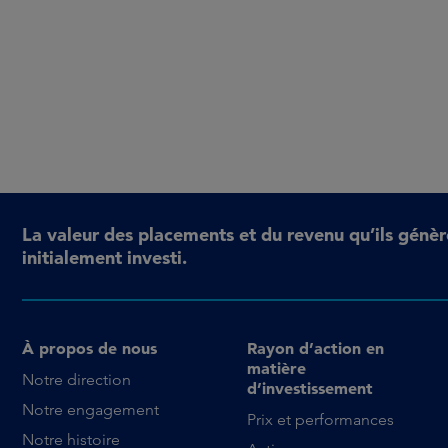
La valeur des placements et du revenu qu’ils génèr
initialement investi.
À propos de nous
Rayon d’action en
matière
Notre direction
d’investissement
Notre engagement
Prix et performances
Notre histoire