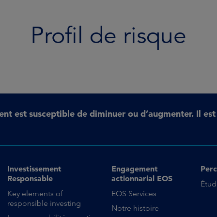
Profil de risque
ent est susceptible de diminuer ou d’augmenter. Il es
Investissement
Engagement
Perc
Responsable
actionnarial EOS
Étud
Key elements of
EOS Services
responsible investing
Notre histoire