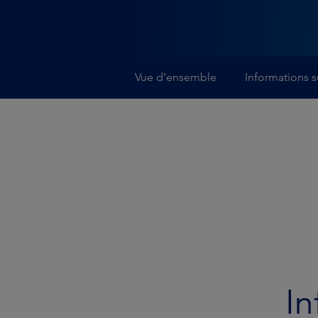
Vue d’ensemble
Informations s
In