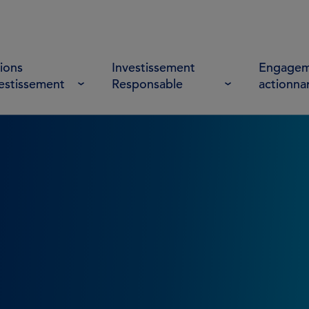
ions
Investissement
Engagem
vestissement
Responsable
actionna