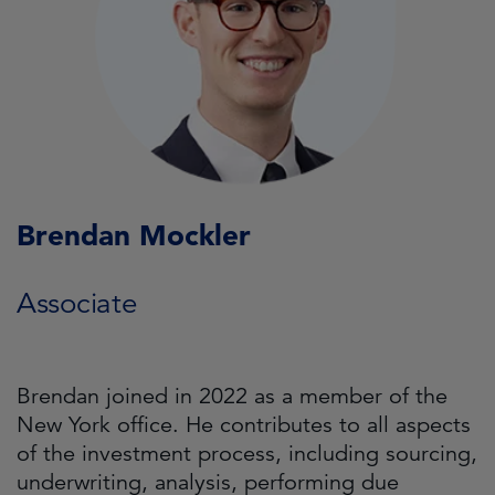
Brendan Mockler
Associate
Brendan joined in 2022 as a member of the
New York office. He contributes to all aspects
of the investment process, including sourcing,
underwriting, analysis, performing due