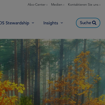
Abo-Center ›
Medien ›
Kontaktieren Sie uns ›
Suche
OS Stewardship
Insights