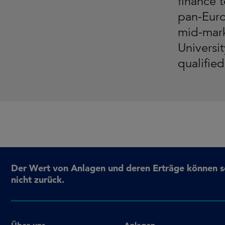
finance 
pan-Euro
mid-mark
Universi
qualifie
Der Wert von Anlagen und deren Erträge können sow
nicht zurück.