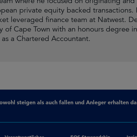
team where he focused on originating and 
pean private equity backed transactions. P
et leveraged finance team at Natwest. D
ty of Cape Town with an honours degree i
d as a Chartered Accountant.
ohl steigen als auch fallen und Anleger erhalten da