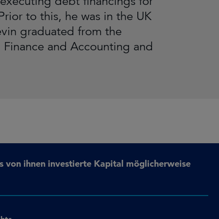
executing debt financings for
rior to this, he was in the UK
evin graduated from the
n Finance and Accounting and
s von ihnen investierte Kapital möglicherweise