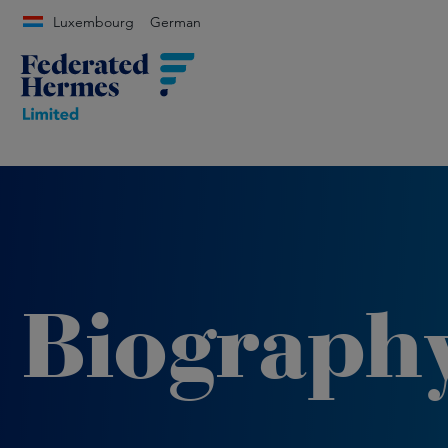
Luxembourg
German
Biograph