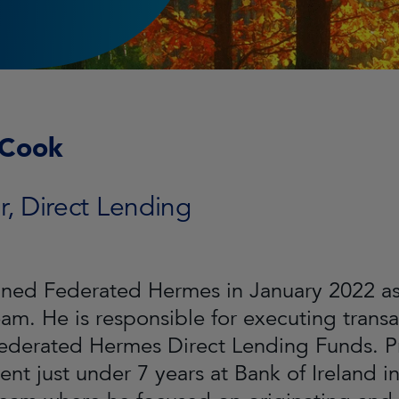
 Cook
r, Direct Lending
ined Federated Hermes in January 2022 as 
eam. He is responsible for executing trans
Federated Hermes Direct Lending Funds. P
ent just under 7 years at Bank of Ireland 