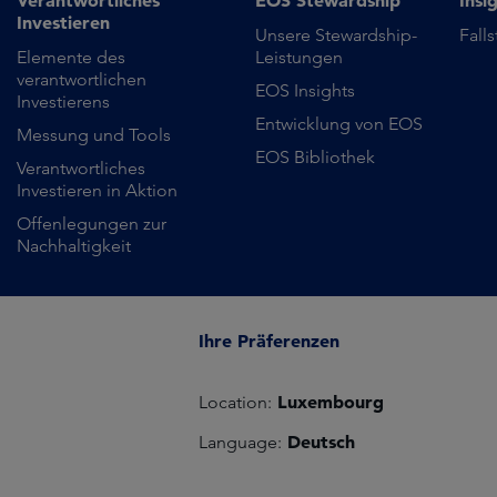
Verantwortliches
EOS Stewardship
Insi
Investieren
Unsere Stewardship-
Fall
Elemente des
Leistungen
verantwortlichen
EOS Insights
Investierens
Entwicklung von EOS
Messung und Tools
EOS Bibliothek
Verantwortliches
Investieren in Aktion
Offenlegungen zur
Nachhaltigkeit
Ihre Präferenzen
Luxembourg
Location:
Deutsch
Language: