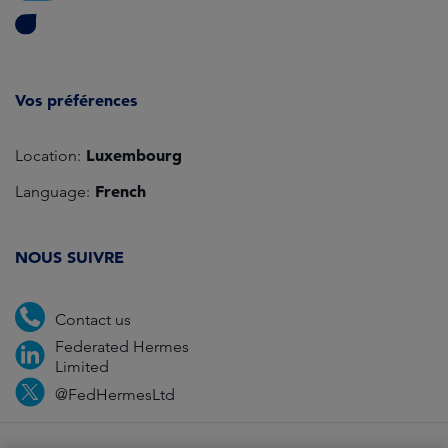
Vos préférences
Luxembourg
Location:
French
Language:
NOUS SUIVRE
Contact us
Federated Hermes
Limited
@FedHermesLtd