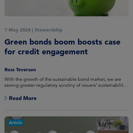
7 May 2024
|
Stewardship
Green bonds boom boosts case
for credit engagement
Ross Teverson
With the growth of the sustainable bond market, we are
seeing greater regulatory scrutiny of issuers’ sustainability
strategies.
Read More
Article