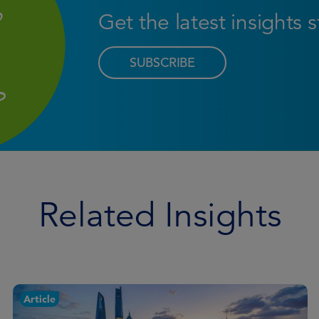
Get the latest insights 
SUBSCRIBE
Related Insights
Article