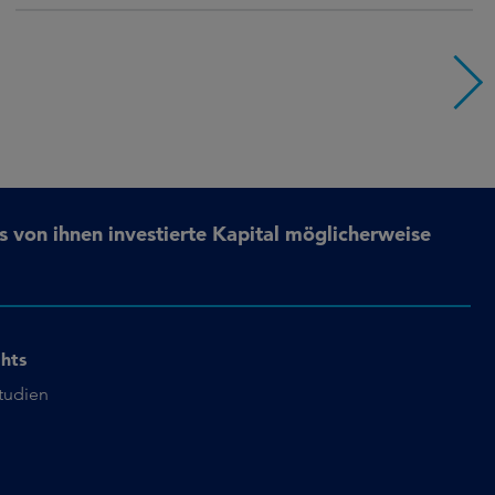
s von ihnen investierte Kapital möglicherweise
ghts
studien