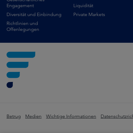
Engagement
Liquidität
Diversität und Einbindung
Private Markets
Richtlinien und
Offenlegungen
Betrug
Medien
Wichtige Informationen
Datenschutzrich