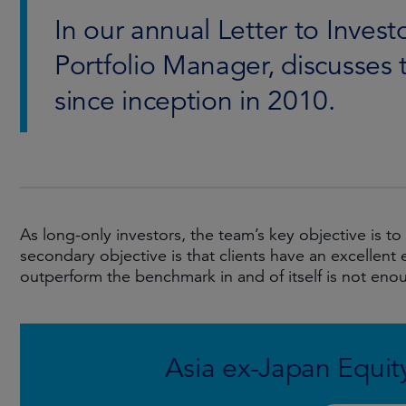
In our annual Letter to Inves
Portfolio Manager, discusses 
since inception in 2010.
As long-only investors, the team’s key objective is 
secondary objective is that clients have an excellent 
outperform the benchmark in and of itself is not enou
Asia ex-Japan Equity