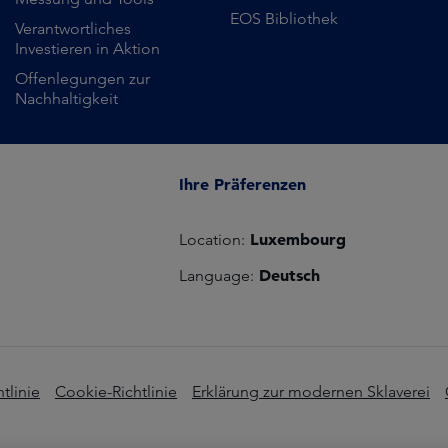
EOS Bibliothek
Verantwortliches
Investieren in Aktion
Offenlegungen zur
Nachhaltigkeit
Ihre Präferenzen
Luxembourg
Location:
Deutsch
Language:
tlinie
Cookie-Richtlinie
Erklärung zur modernen Sklaverei