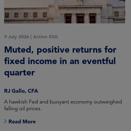
9 July 2026
|
Active ESG
Muted, positive returns for
fixed income in an eventful
quarter
RJ Gallo, CFA
A hawkish Fed and buoyant economy outweighed
falling oil prices.
Read More