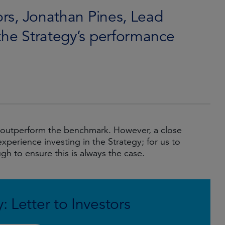
tors, Jonathan Pines, Lead
the Strategy’s performance
to outperform the benchmark. However, a close
experience investing in the Strategy; for us to
gh to ensure this is always the case.
: Letter to Investors