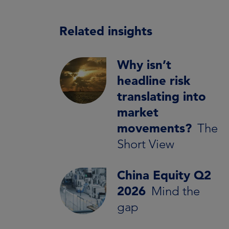
Related insights
Why isn’t
headline risk
translating into
market
movements?
The
Short View
China Equity Q2
2026
Mind the
gap