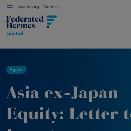
Luxembourg
German
Report
Asia ex-Japan
Equity: Letter 