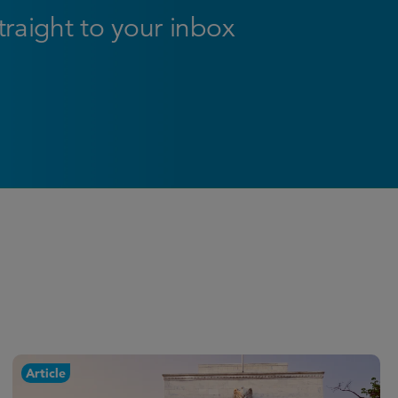
straight to your inbox
Article