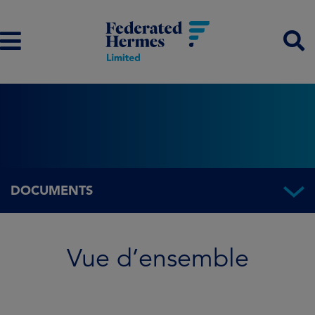
DOCUMENTS
Vue d’ensemble
Vue d’ensemble
Informations sur le Fonds