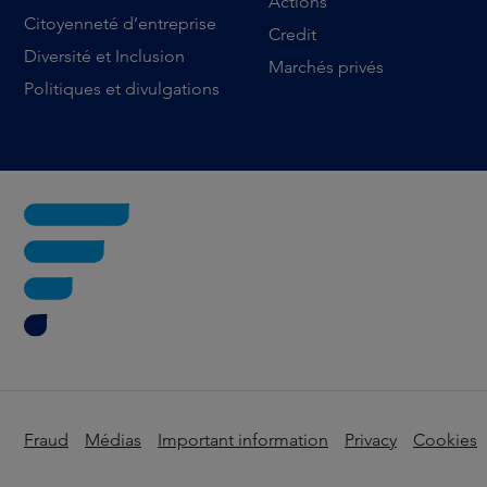
Actions
Citoyenneté d’entreprise
Credit
Diversité et Inclusion
Marchés privés
Politiques et divulgations
Fraud
Médias
Important information
Privacy
Cookies