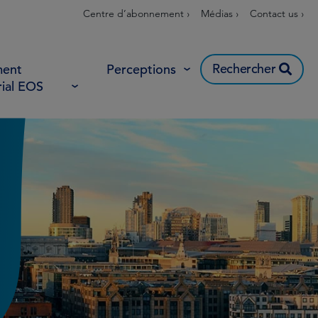
Centre d’abonnement ›
Médias ›
Contact us ›
Rechercher
ent
Perceptions
rial EOS