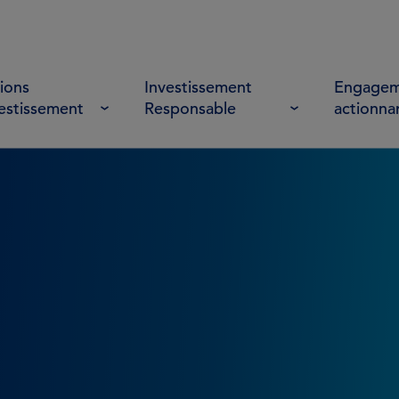
ions
Investissement
Engagem
vestissement
Responsable
actionna