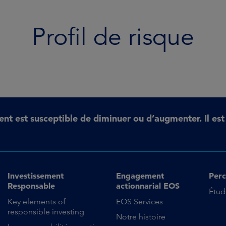
Profil de risque
ent est susceptible de diminuer ou d’augmenter. Il es
Investissement
Engagement
Perc
Responsable
actionnarial EOS
Étud
Key elements of
EOS Services
responsible investing
Notre histoire