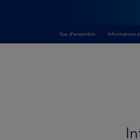
Vue d’ensemble
Informations s
In