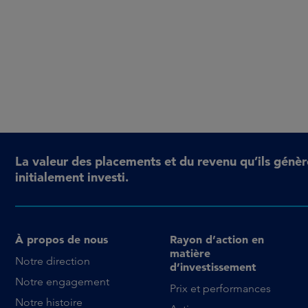
La valeur des placements et du revenu qu’ils génèr
initialement investi.
À propos de nous
Rayon d’action en
matière
Notre direction
d’investissement
Notre engagement
Prix et performances
Notre histoire