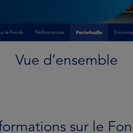
ur le Fonds
Performances
Portefeuille
Docume
Vue d’ensemble
formations sur le Fo