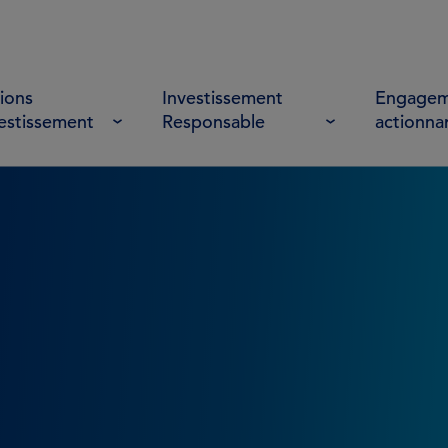
ions
Investissement
Engagem
vestissement
Responsable
actionna