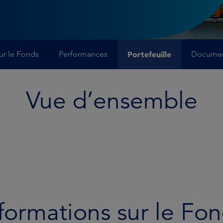
ur le Fonds
Performances
Portefeuille
Docume
Vue d’ensemble
formations sur le Fo