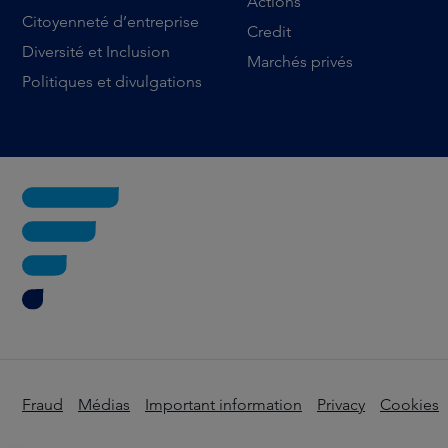
Actions
Citoyenneté d’entreprise
Credit
Diversité et Inclusion
Marchés privés
Politiques et divulgations
Fraud
Médias
Important information
Privacy
Cookies