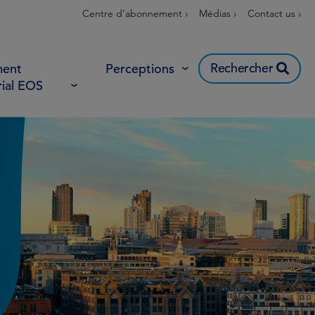
Centre d’abonnement ›
Médias ›
Contact us ›
Rechercher
ent
Perceptions
rial EOS