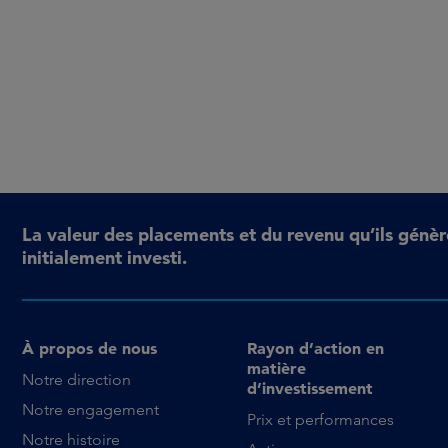
La valeur des placements et du revenu qu’ils génèr
initialement investi.
À propos de nous
Rayon d’action en
matière
Notre direction
d’investissement
Notre engagement
Prix et performances
Notre histoire