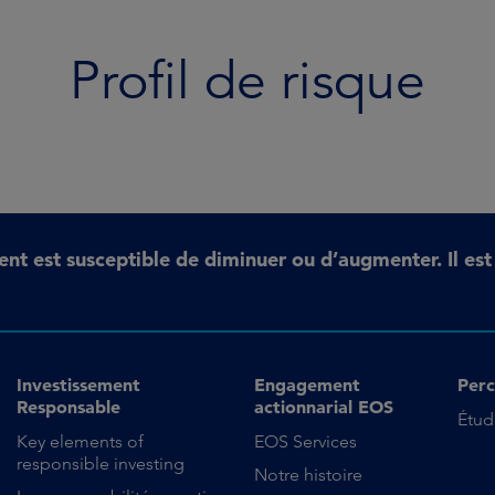
Profil de risque
ent est susceptible de diminuer ou d’augmenter. Il es
Investissement
Engagement
Perc
Responsable
actionnarial EOS
Étud
Key elements of
EOS Services
responsible investing
Notre histoire