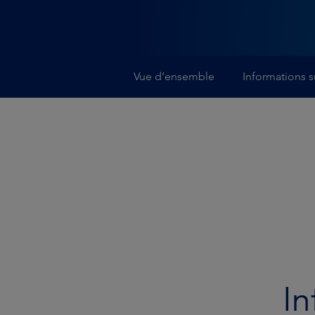
Vue d’ensemble
Informations s
In