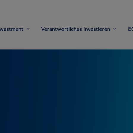
nvestment
Verantwortliches Investieren
E