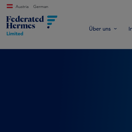
Austria
German
Über uns
I