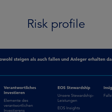
Risk profile
ohl steigen als auch fallen und Anleger erhalten da
Verantwortliches
EOS Stewardship
Insi
Investieren
Unsere Stewardship-
Fall
Elemente des
Leistungen
verantwortlichen
EOS Insights
Investierens