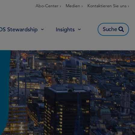
Abo-Center ›
Medien ›
Kontaktieren Sie uns ›
Suche
OS Stewardship
Insights