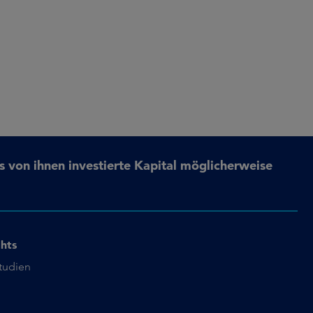
s von ihnen investierte Kapital möglicherweise
ghts
studien