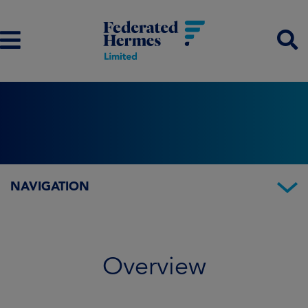
NAVIGATION
Overview
Fund information
Overview
Performance