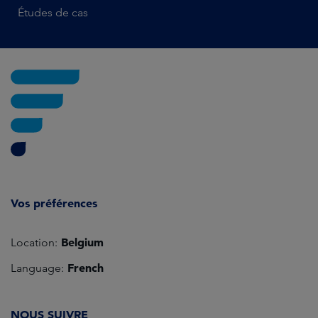
Études de cas
Vos préférences
Belgium
Location:
French
Language:
NOUS SUIVRE