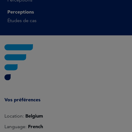
Perceptions
Études de cas
Vos préférences
Belgium
Location:
French
Language: