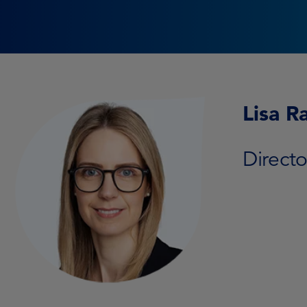
Lisa R
Directo