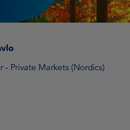
avlo
r - Private Markets (Nordics)