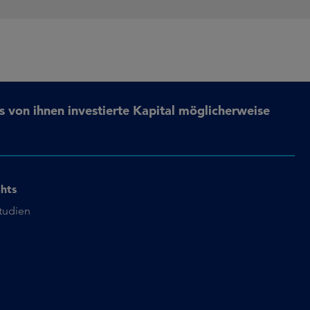
s von ihnen investierte Kapital möglicherweise
ghts
studien