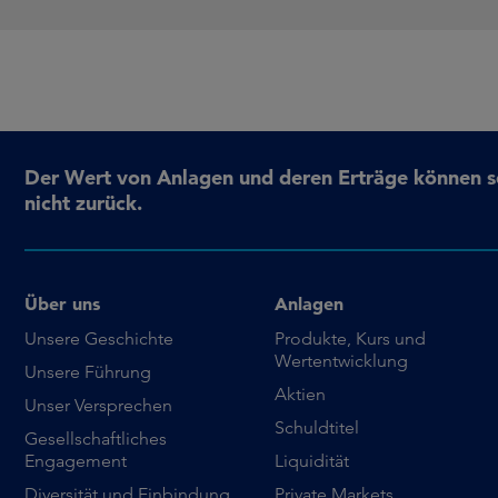
Der Wert von Anlagen und deren Erträge können sow
nicht zurück.
Über uns
Anlagen
Unsere Geschichte
Produkte, Kurs und
Wertentwicklung
Unsere Führung
Aktien
Unser Versprechen
Schuldtitel
Gesellschaftliches
Engagement
Liquidität
Diversität und Einbindung
Private Markets