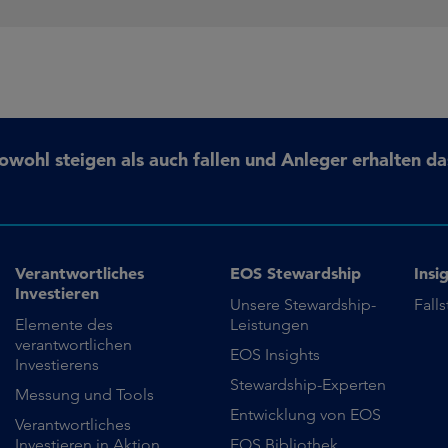
ohl steigen als auch fallen und Anleger erhalten da
Verantwortliches
EOS Stewardship
Insi
Investieren
Unsere Stewardship-
Fall
Elemente des
Leistungen
verantwortlichen
EOS Insights
Investierens
Stewardship-Experten
Messung und Tools
Entwicklung von EOS
Verantwortliches
Investieren in Aktion
EOS Bibliothek