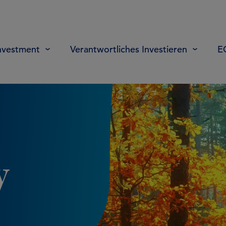
nvestment
Verantwortliches Investieren
E
y