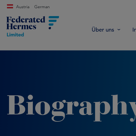
Austria
German
Über uns
I
Biograph