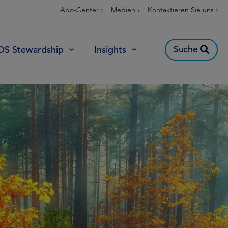
Abo-Center ›
Medien ›
Kontaktieren Sie uns ›
Suche
OS Stewardship
Insights