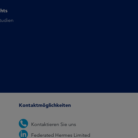
ghts
studien
Kontaktmöglichkeiten
Kontaktieren Sie uns
Federated Hermes Limited