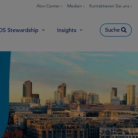
Abo-Center ›
Medien ›
Kontaktieren Sie uns ›
Suche
OS Stewardship
Insights