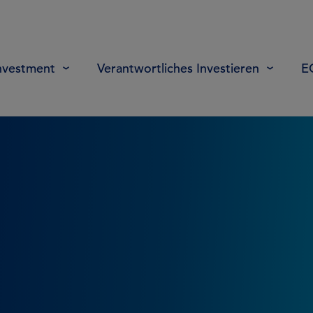
nvestment
Verantwortliches Investieren
E