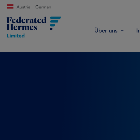
Austria
German
Über uns
I