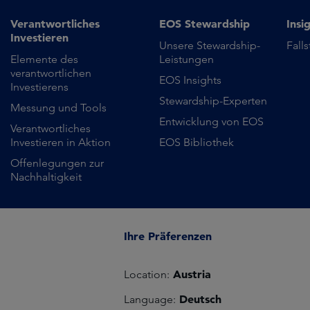
Verantwortliches
EOS Stewardship
Insi
Investieren
Unsere Stewardship-
Fall
Elemente des
Leistungen
verantwortlichen
EOS Insights
Investierens
Stewardship-Experten
Messung und Tools
Entwicklung von EOS
Verantwortliches
Investieren in Aktion
EOS Bibliothek
Offenlegungen zur
Nachhaltigkeit
Ihre Präferenzen
Austria
Location:
Deutsch
Language: