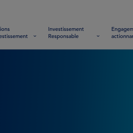
ions
Investissement
Engagem
vestissement
Responsable
actionna