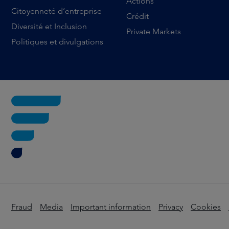
Actions
Citoyenneté d’entreprise
Crédit
Diversité et Inclusion
Private Markets
Politiques et divulgations
Fraud
Media
Important information
Privacy
Cookies