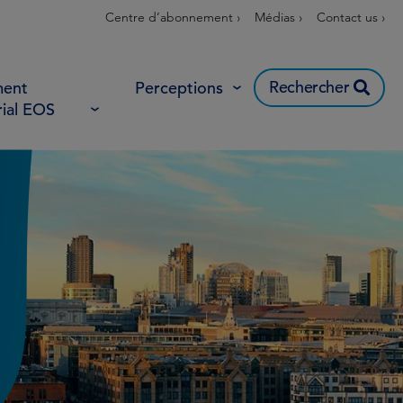
Centre d’abonnement ›
Médias ›
Contact us ›
Rechercher
ent
Perceptions
rial EOS