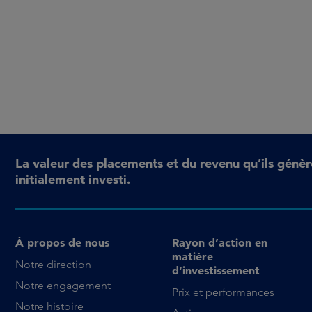
La valeur des placements et du revenu qu’ils génèr
initialement investi.
À propos de nous
Rayon d’action en
matière
Notre direction
d’investissement
Notre engagement
Prix et performances
Notre histoire