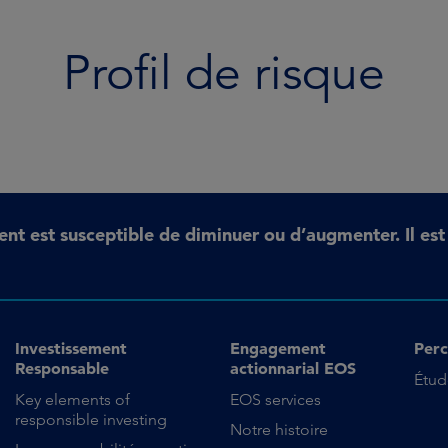
Profil de risque
ent est susceptible de diminuer ou d’augmenter. Il es
Investissement
Engagement
Perc
Responsable
actionnarial EOS
Étud
Key elements of
EOS services
responsible investing
Notre histoire