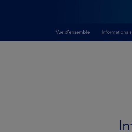
Vue d’ensemble
Informations s
In