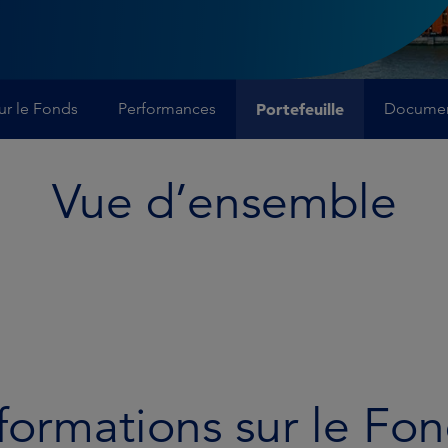
ur le Fonds
Performances
Portefeuille
Docume
Vue d’ensemble
formations sur le Fo