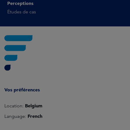
Perceptions
Études de cas
Vos préférences
Belgium
Location:
French
Language: