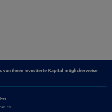
s von ihnen investierte Kapital möglicherweise
ghts
studien