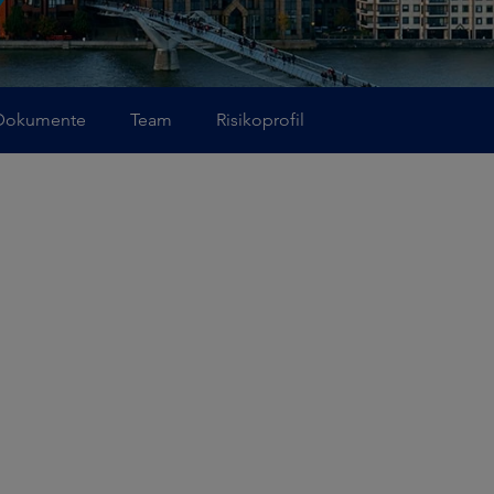
Dokumente
Team
Risikoprofil