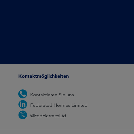
Kontaktmöglichkeiten
Kontaktieren Sie uns
Federated Hermes Limited
@FedHermesLtd