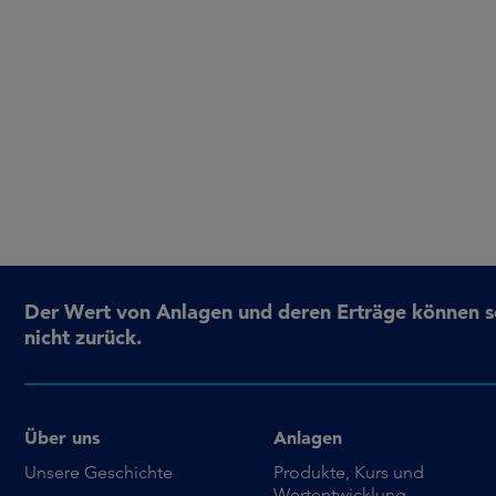
Der Wert von Anlagen und deren Erträge können sow
nicht zurück.
Über uns
Anlagen
Unsere Geschichte
Produkte, Kurs und
Wertentwicklung