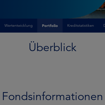
Wertentwicklung
Portfolio
Kreditstatistiken
Überblick
Fondsinformationen