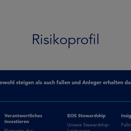
Risikoprofil
ohl steigen als auch fallen und Anleger erhalten da
Verantwortliches
EOS Stewardship
Insi
Investieren
Unsere Stewardship-
Fall
Elemente des
Leistungen