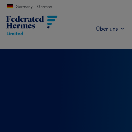
Germany
German
Über uns