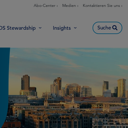
Abo-Center ›
Medien ›
Kontaktieren Sie uns ›
Suche
OS Stewardship
Insights