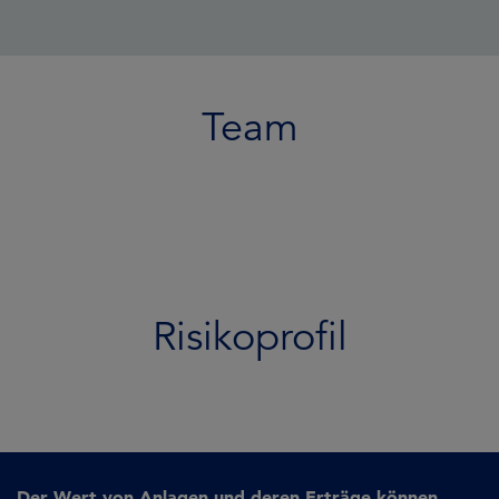
Team
Risikoprofil
Der Wert von Anlagen und deren Erträge können