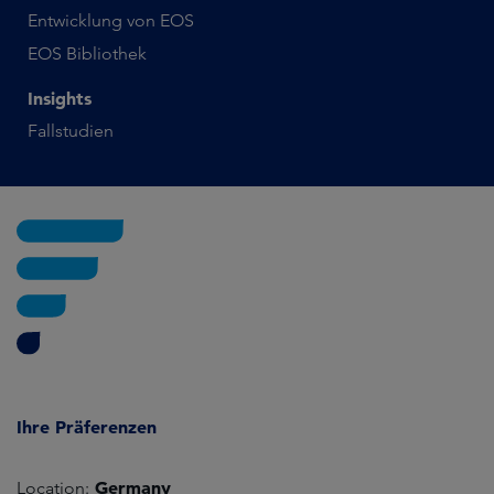
Entwicklung von EOS
EOS Bibliothek
Insights
Fallstudien
Ihre Präferenzen
Germany
Location: