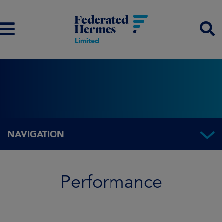
NAVIGATION
Performance
Performance