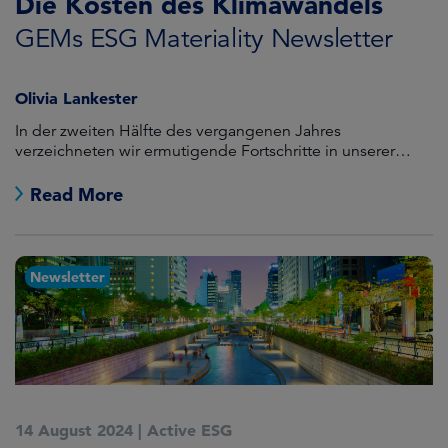
Die Kosten des Klimawandels
GEMs ESG Materiality Newsletter
Olivia Lankester
In der zweiten Hälfte des vergangenen Jahres
verzeichneten wir ermutigende Fortschritte in unserer
Engagement-Tätigkeit für die GEMs-Beteiligungen.
Read More
Newsletter
14 August 2024
|
Active ESG