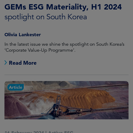
GEMs ESG Materiality, H1 2024
spotlight on South Korea
Olivia Lankester
In the latest issue we shine the spotlight on South Korea’s
‘Corporate Value-Up Programme’.
Read More
Article
16 February 2024
|
Active ESG