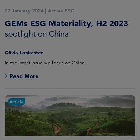
22 January 2024
|
Active ESG
GEMs ESG Materiality, H2 2023
spotlight on China
Olivia Lankester
In the latest issue we focus on China.
Read More
Article