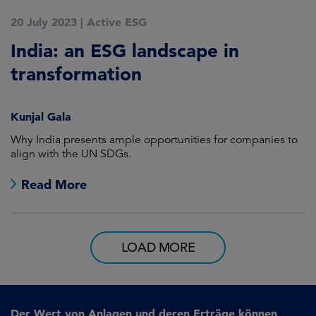
20 July 2023
|
Active ESG
India: an ESG landscape in
transformation
Kunjal Gala
Why India presents ample opportunities for companies to
align with the UN SDGs.
Read More
LOAD MORE
Der Wert von Anlagen und deren Erträge können