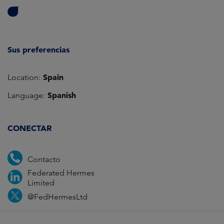
Sus preferencias
Spain
Location:
Spanish
Language:
CONECTAR
Contacto
Federated Hermes
Limited
@FedHermesLtd