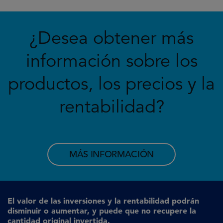
¿Desea obtener más
información sobre los
productos, los precios y la
rentabilidad?
MÁS INFORMACIÓN
El valor de las inversiones y la rentabilidad podrán
disminuir o aumentar, y puede que no recupere la
cantidad original invertida.