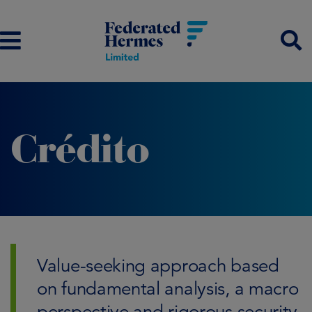
Crédito
Value-seeking approach based
on fundamental analysis, a macro
perspective and rigorous security