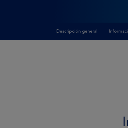
Descripción general
Informac