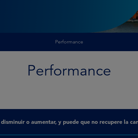
Performance
Performance
n disminuir o aumentar, y puede que no recupere la can