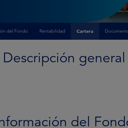
ión del Fondo
Rentabilidad
Cartera
Document
Descripción general
Información del Fond