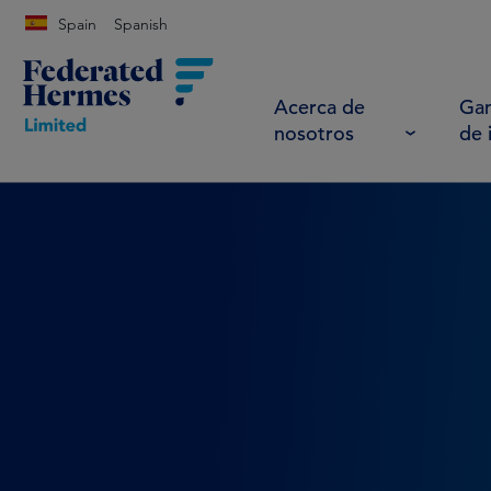
Spain
Spanish
Acerca de
Gam
nosotros
de 