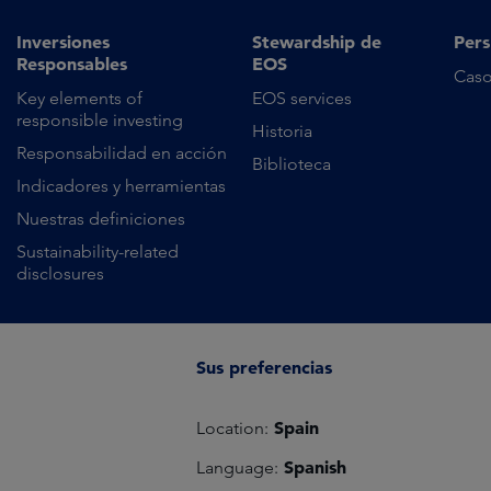
Inversiones
Stewardship de
Pers
Responsables
EOS
Caso
Key elements of
EOS services
responsible investing
Historia
Responsabilidad en acción
Biblioteca
Indicadores y herramientas
Nuestras definiciones
Sustainability-related
disclosures
Sus preferencias
Spain
Location:
Spanish
Language: