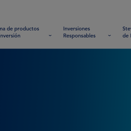
a de productos
Inversiones
Ste
inversión
Responsables
de