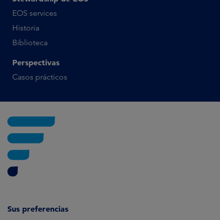
EOS services
Historia
Biblioteca
Perspectivas
Casos prácticos
Sus preferencias