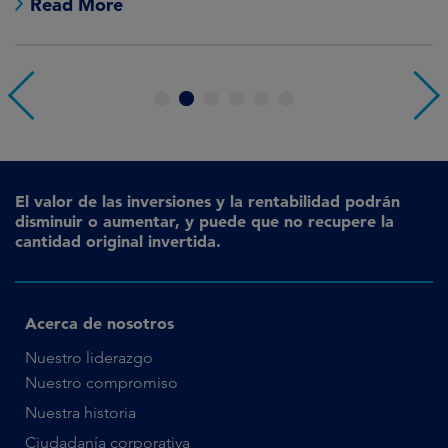
Read More
1
2
3
4
5
6
El valor de las inversiones y la rentabilidad podrán
disminuir o aumentar, y puede que no recupere la
cantidad original invertida.
Acerca de nosotros
Nuestro liderazgo
Nuestro compromiso
Nuestra historia
Ciudadanía corporativa