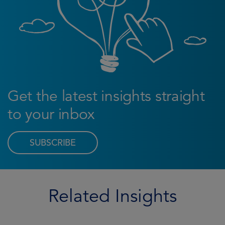
Get the latest insights straight
to your inbox
SUBSCRIBE
Related Insights