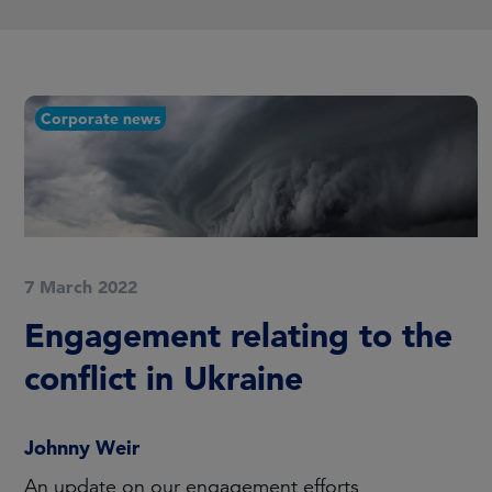
Corporate news
7 March 2022
Engagement relating to the
conflict in Ukraine
Johnny Weir
An update on our engagement efforts