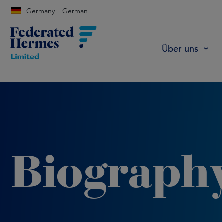
Germany
German
Über uns
Biograph