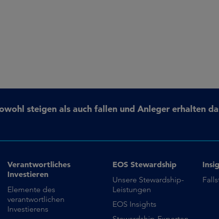
ohl steigen als auch fallen und Anleger erhalten da
Verantwortliches
EOS Stewardship
Insi
Investieren
Unsere Stewardship-
Fall
Elemente des
Leistungen
verantwortlichen
EOS Insights
Investierens
Stewardship-Experten