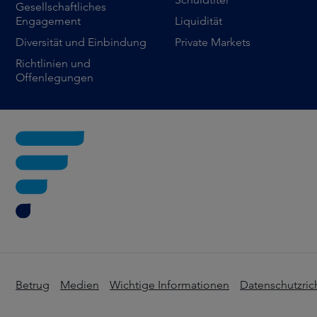
Gesellschaftliches
Engagement
Liquidität
Diversität und Einbindung
Private Markets
Richtlinien und
Offenlegungen
Betrug
Medien
Wichtige Informationen
Datenschutzrich