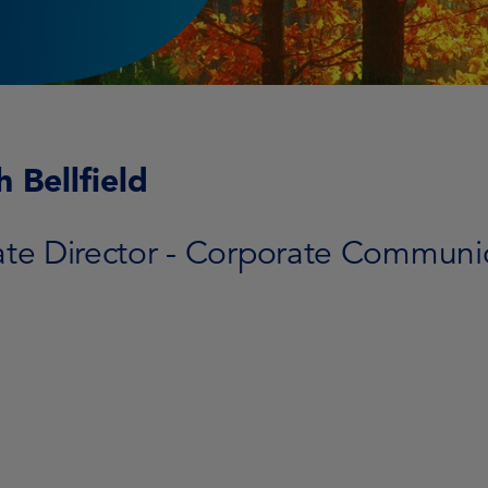
 Bellfield
ate Director - Corporate Communi