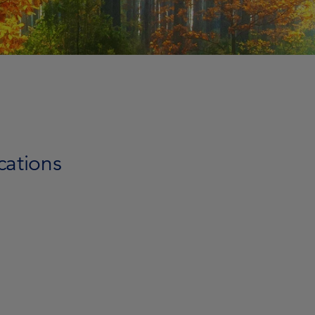
cations