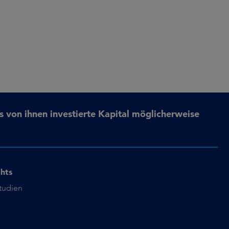
s von ihnen investierte Kapital möglicherweise
ghts
studien