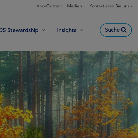
Abo-Center ›
Medien ›
Kontaktieren Sie uns ›
Suche
OS Stewardship
Insights