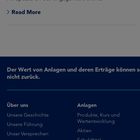
Read More
Der Wert von Anlagen und deren Erträge können sow
nicht zurück.
Über uns
Anlagen
Unsere Geschichte
Produkte, Kurs und
Wertentwicklung
Unsere Führung
Aktien
Unser Versprechen
Schuldtitel