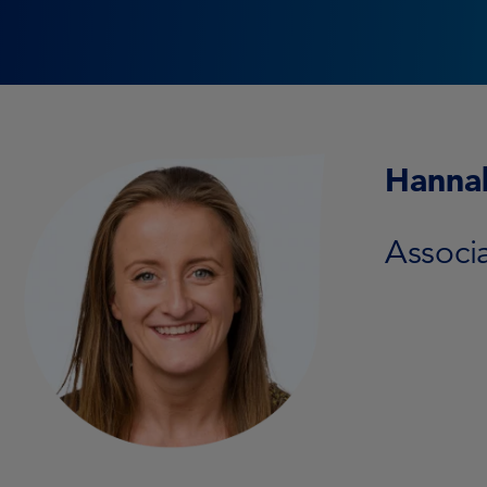
Hannah
Associ