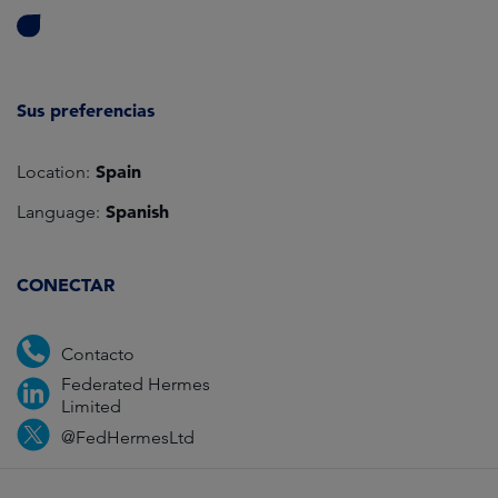
Sus preferencias
Spain
Location:
Spanish
Language:
CONECTAR
Contacto
Federated Hermes
Limited
@FedHermesLtd