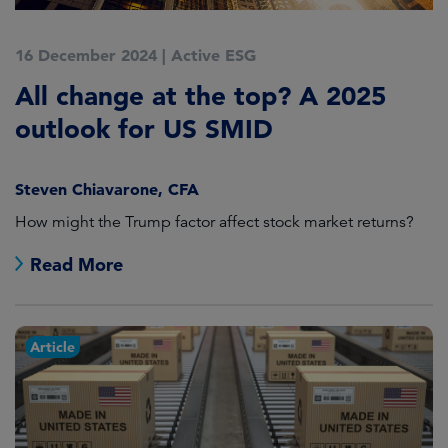
16 December 2024
|
Active ESG
All change at the top? A 2025
outlook for US SMID
Steven Chiavarone, CFA
How might the Trump factor affect stock market returns?
Read More
Article