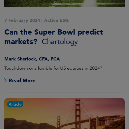
7 February 2024
|
Active ESG
Can the Super Bowl predict
markets?
Chartology
Mark Sherlock, CFA, FCA
Touchdown or a fumble for US equities in 2024?
Read More
Article