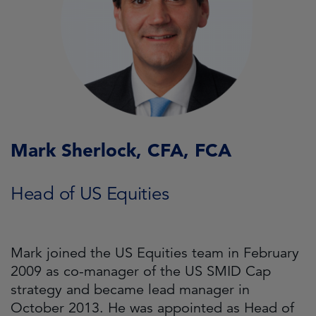
Mark Sherlock, CFA, FCA
Head of US Equities
Mark joined the US Equities team in February
2009 as co-manager of the US SMID Cap
strategy and became lead manager in
October 2013. He was appointed as Head of