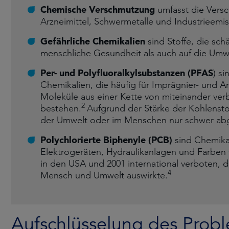
Chemische Verschmutzung
umfasst die Versc
Arzneimittel, Schwermetalle und Industrieemi
Gefährliche Chemikalien
sind Stoffe, die sc
menschliche Gesundheit als auch auf die Um
Per- und Polyfluoralkylsubstanzen (PFAS
) s
Chemikalien, die häufig für Imprägnier- und 
Moleküle aus einer Kette von miteinander ve
2
bestehen.
Aufgrund der Stärke der Kohlensto
der Umwelt oder im Menschen nur schwer ab
Polychlorierte Biphenyle (PCB)
sind Chemikal
Elektrogeräten, Hydraulikanlagen und Farben
in den USA und 2001 international verboten, d
4
Mensch und Umwelt auswirkte.
Aufschlüsselung des Prob