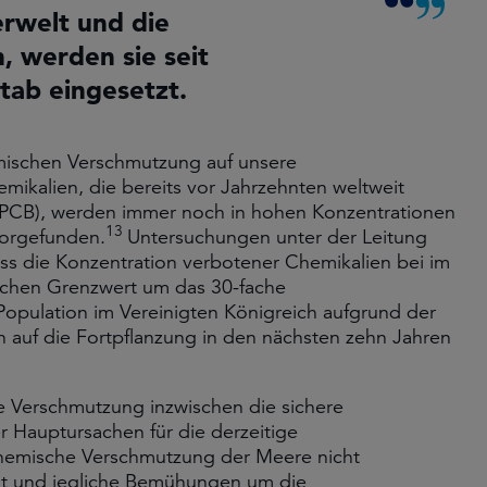
erwelt und die
, werden sie seit
tab eingesetzt.
emischen Verschmutzung auf unsere
mikalien, die bereits vor Jahrzehnten weltweit
e (PCB), werden immer noch in hohen Konzentrationen
13
vorgefunden.
Untersuchungen unter der Leitung
ss die Konzentration verbotener Chemikalien bei im
schen Grenzwert um das 30-fache
opulation im Vereinigten Königreich aufgrund der
auf die Fortpflanzung in den nächsten zehn Jahren
e Verschmutzung inzwischen die sichere
er Hauptursachen für die derzeitige
hemische Verschmutzung der Meere nicht
gt und jegliche Bemühungen um die