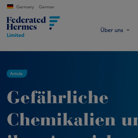
Germany
German
Über uns
Article
Gefährliche
Chemikalien u