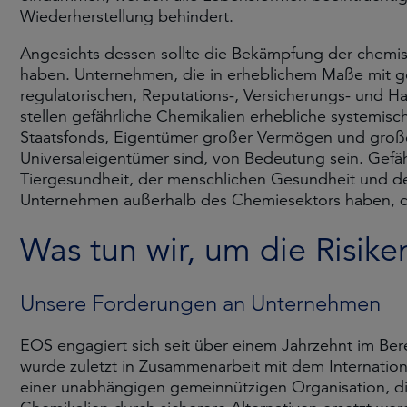
Wiederherstellung behindert.
Angesichts dessen sollte die Bekämpfung der chemis
haben. Unternehmen, die in erheblichem Maße mit g
regulatorischen, Reputations-, Versicherungs- und Haf
stellen gefährliche Chemikalien erhebliche systemische
Staatsfonds, Eigentümer großer Vermögen und große
Universaleigentümer sind, von Bedeutung sein. Gefäh
Tiergesundheit, der menschlichen Gesundheit und de
Unternehmen außerhalb des Chemiesektors haben, di
Was tun wir, um die Risik
Unsere Forderungen an Unternehmen
EOS engagiert sich seit über einem Jahrzehnt im Be
wurde zuletzt in Zusammenarbeit mit dem Internatio
einer unabhängigen gemeinnützigen Organisation, die 