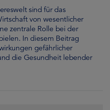
reswelt sind für das
rtschaft von wesentlicher
e zentrale Rolle bei der
pielen. In diesem Beitrag
wirkungen gefährlicher
und die Gesundheit lebender