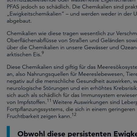
PFAS jedoch so schädlich. Die Chemikalien sind prak
„Ewigkeitschemikalien“ – und werden weder in der 
abgebaut.
Chemikalien wie diese tragen wesentlich zur Versch
Oberflächenabflüsse von Straßen und Geländen sowi
über die Chemikalien in unsere Gewässer und Ozean
9
arktischen Eis.
Diese Chemikalien sind giftig für das Meeresökosyste
an, also Nahrungsquellen für Meereslebewesen, Tier
negativ auf die menschliche Gesundheit auswirken, 
neurologische Störungen und ein erhöhtes Krebsrisik
sich auch als schädlich für das Immunsystem erwiese
11
von Impfstoffen.
Weitere Auswirkungen sind Leber
Fortpflanzungssystems, die sich in einem geringeren
12
Fruchtbarkeit zeigen kann.
Obwohl diese persistenten Ewigke