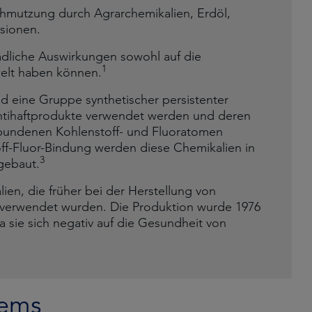
hmutzung durch Agrarchemikalien, Erdöl,
ssionen.
hädliche Auswirkungen sowohl auf die
1
welt haben können.
ind eine Gruppe synthetischer persistenter
Antihaftprodukte verwendet werden und deren
rbundenen Kohlenstoff- und Fluoratomen
ff-Fluor-Bindung werden diese Chemikalien in
3
gebaut.
ien, die früher bei der Herstellung von
 verwendet wurden. Die Produktion wurde 1976
a sie sich negativ auf die Gesundheit von
lems