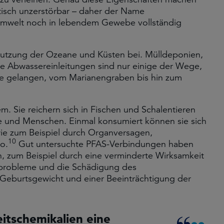
tisch unzerstörbar – daher der Name
Umwelt noch in lebendem Gewebe vollständig
mutzung der Ozeane und Küsten bei. Mülldeponien,
e Abwassereinleitungen sind nur einige der Wege,
e gelangen, vom Marianengraben bis hin zum
m. Sie reichern sich in Fischen und Schalentieren
e und Menschen. Einmal konsumiert können sie sich
wie zum Beispiel durch Organversagen,
10
o.
Gut untersuchte PFAS-Verbindungen haben
n, zum Beispiel durch eine verminderte Wirksamkeit
probleme und die Schädigung des
 Geburtsgewicht und einer Beeinträchtigung der
itschemikalien eine