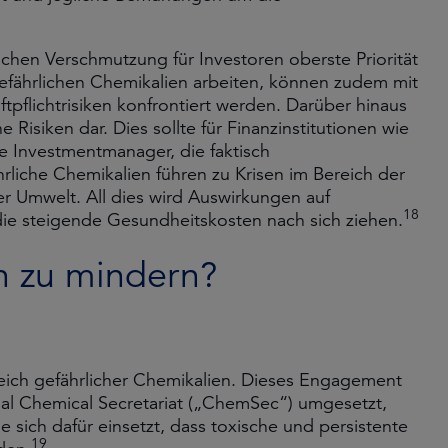
chen Verschmutzung für Investoren oberste Priorität
efährlichen Chemikalien arbeiten, können zudem mit
tpflichtrisiken konfrontiert werden. Darüber hinaus
 Risiken dar. Dies sollte für Finanzinstitutionen wie
 Investmentmanager, die faktisch
rliche Chemikalien führen zu Krisen im Bereich der
r Umwelt. All dies wird Auswirkungen auf
18
e steigende Gesundheitskosten nach sich ziehen.
en zu mindern?
reich gefährlicher Chemikalien. Dieses Engagement
nal Chemical Secretariat („ChemSec“) umgesetzt,
sich dafür einsetzt, dass toxische und persistente
19