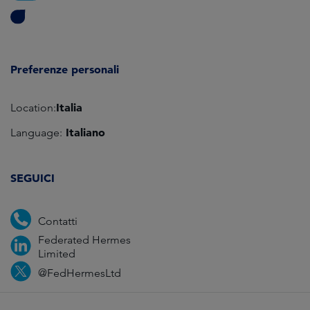
Preferenze personali
Italia
Location:
Italiano
Language:
SEGUICI
Contatti
Federated Hermes
Limited
@FedHermesLtd