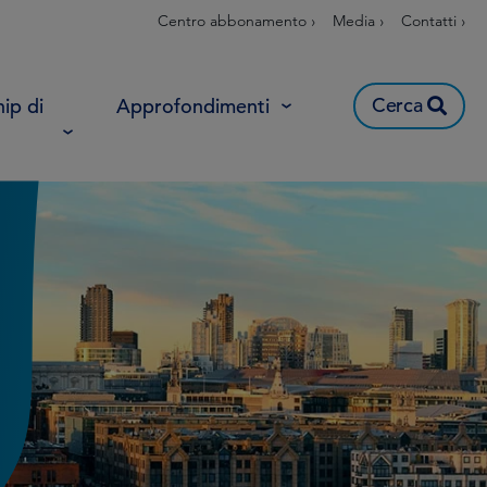
Centro abbonamento ›
Media ›
Contatti ›
Cerca
ip di
Approfondimenti