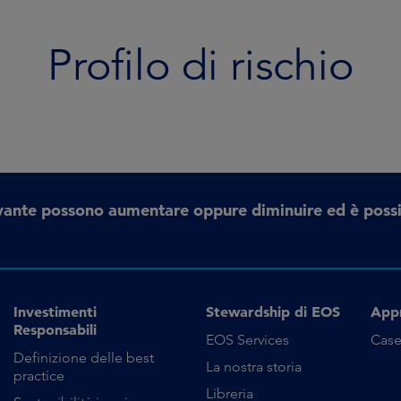
Profilo di rischio
erivante possono aumentare oppure diminuire ed è possi
Investimenti
Stewardship di EOS
App
Responsabili
EOS Services
Case
Definizione delle best
La nostra storia
practice
Libreria