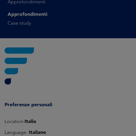
Approfondimenti
Approfondimenti
Case study
Preferenze personali
Italia
Location:
Italiano
Language: