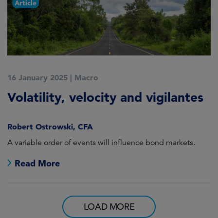
Article
16 January 2025
|
Macro
Volatility, velocity and vigilantes
Robert Ostrowski, CFA
A variable order of events will influence bond markets.
Read More
LOAD MORE