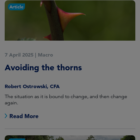
Article
7 April 2025
|
Macro
Avoiding the thorns
Robert Ostrowski, CFA
The situation as it is bound to change, and then change
again.
Read More